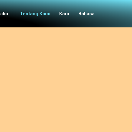
udio
Tentang Kami
Karir
Bahasa