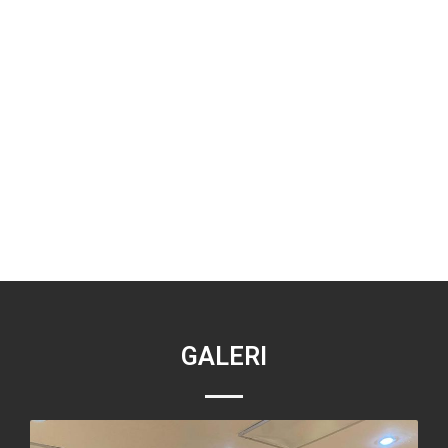
GALERI